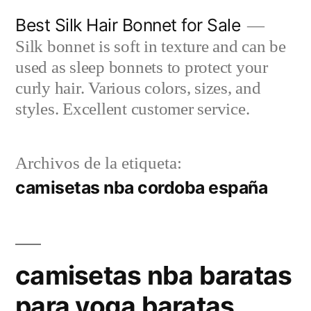
Saltar
Best Silk Hair Bonnet for Sale
al
Silk bonnet is soft in texture and can be
contenido
used as sleep bonnets to protect your
curly hair. Various colors, sizes, and
styles. Excellent customer service.
Archivos de la etiqueta:
camisetas nba cordoba españa
camisetas nba baratas
para yoga baratas