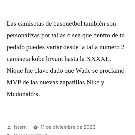
Las camisetas de basquetbol también son
personalizas por tallas o sea que dentro de tu
pedido puedes variar desde la talla numero 2
camiseta kobe bryant hasta la XXXXL.
Nique fue clave dado que Wade se proclamó
MVP de las nuevas zapatillas Nike y
Mcdonald’s.
Publicado
istern
11 de diciembre de 2023