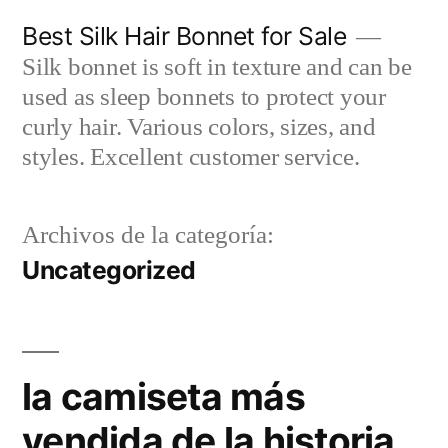
Saltar
Best Silk Hair Bonnet for Sale
al
Silk bonnet is soft in texture and can be
contenido
used as sleep bonnets to protect your
curly hair. Various colors, sizes, and
styles. Excellent customer service.
Archivos de la categoría:
Uncategorized
la camiseta más
vendida de la historia