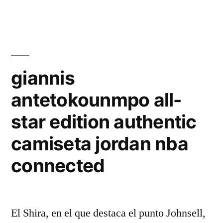
giannis
antetokounmpo all-
star edition authentic
camiseta jordan nba
connected
El Shira, en el que destaca el punto Johnsell,