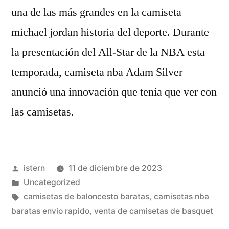
una de las más grandes en la camiseta
michael jordan historia del deporte. Durante
la presentación del All-Star de la NBA esta
temporada, camiseta nba Adam Silver
anunció una innovación que tenía que ver con
las camisetas.
Publicado
istern
11 de diciembre de 2023
por
Publicado
Uncategorized
en
Etiquetas:
camisetas de baloncesto baratas
,
camisetas nba
baratas envio rapido
,
venta de camisetas de basquet