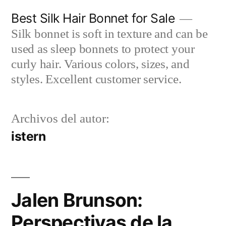
Saltar
Best Silk Hair Bonnet for Sale
al
Silk bonnet is soft in texture and can be
contenido
used as sleep bonnets to protect your
curly hair. Various colors, sizes, and
styles. Excellent customer service.
Archivos del autor:
istern
Jalen Brunson:
Perspectivas de la