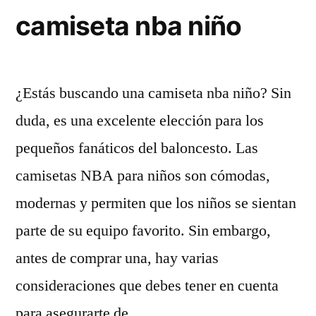
¿Puede
camiseta nba niño
llegar
al
¿Estás buscando una camiseta nba niño? Sin
All-
duda, es una excelente elección para los
Star?»
pequeños fanáticos del baloncesto. Las
camisetas NBA para niños son cómodas,
modernas y permiten que los niños se sientan
parte de su equipo favorito. Sin embargo,
antes de comprar una, hay varias
consideraciones que debes tener en cuenta
para asegurarte de …