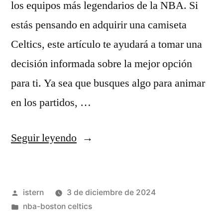
los equipos más legendarios de la NBA. Si
estás pensando en adquirir una camiseta
Celtics, este artículo te ayudará a tomar una
decisión informada sobre la mejor opción
para ti. Ya sea que busques algo para animar
en los partidos, …
«Camiseta
Seguir leyendo
celtics»
Publicado
istern
3 de diciembre de 2024
por
Publicado
nba-boston celtics
en