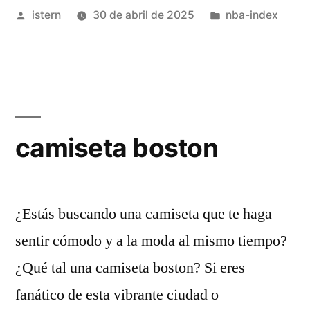
Publicado
Publicado
istern
30 de abril de 2025
nba-index
por
en
camiseta boston
¿Estás buscando una camiseta que te haga
sentir cómodo y a la moda al mismo tiempo?
¿Qué tal una camiseta boston? Si eres
fanático de esta vibrante ciudad o