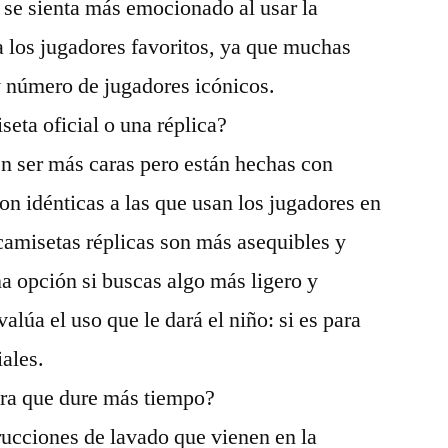
 se sienta más emocionado al usar la
 los jugadores favoritos, ya que muchas
y número de jugadores icónicos.
seta oficial o una réplica?
en ser más caras pero están hechas con
son idénticas a las que usan los jugadores en
 camisetas réplicas son más asequibles y
a opción si buscas algo más ligero y
alúa el uso que le dará el niño: si es para
iales.
ra que dure más tiempo?
trucciones de lavado que vienen en la