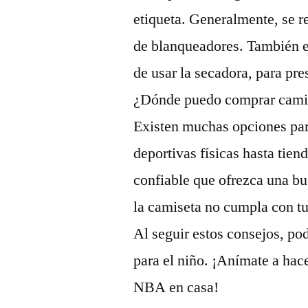
etiqueta. Generalmente, se re
de blanqueadores. También es
de usar la secadora, para pre
¿Dónde puedo comprar cami
Existen muchas opciones pa
deportivas físicas hasta tiend
confiable que ofrezca una bu
la camiseta no cumpla con tu
Al seguir estos consejos, po
para el niño. ¡Anímate a hac
NBA en casa!