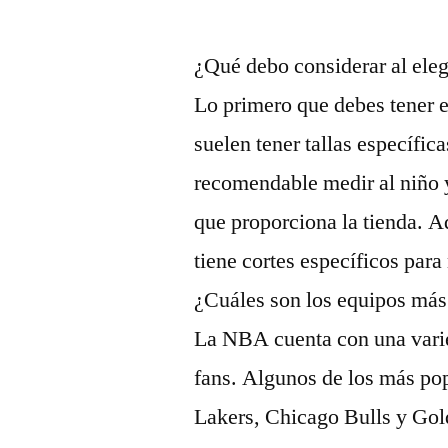
¿Qué debo considerar al ele
Lo primero que debes tener e
suelen tener tallas específic
recomendable medir al niño y
que proporciona la tienda. Ad
tiene cortes específicos para 
¿Cuáles son los equipos más
La NBA cuenta con una varie
fans. Algunos de los más pop
Lakers, Chicago Bulls y Gold