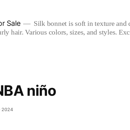
or Sale
Silk bonnet is soft in texture and 
rly hair. Various colors, sizes, and styles. Ex
NBA niño
e 2024