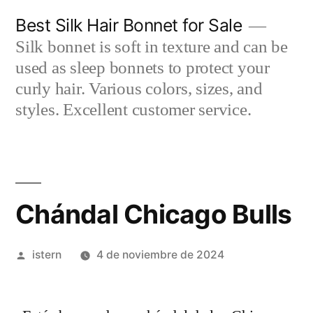
Saltar
Best Silk Hair Bonnet for Sale
al
Silk bonnet is soft in texture and can be
contenido
used as sleep bonnets to protect your
curly hair. Various colors, sizes, and
styles. Excellent customer service.
Chándal Chicago Bulls
Publicado
istern
4 de noviembre de 2024
por