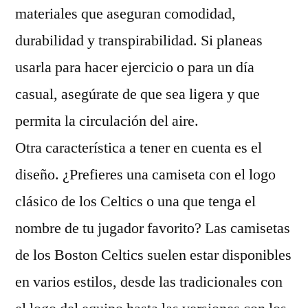
materiales que aseguran comodidad,
durabilidad y transpirabilidad. Si planeas
usarla para hacer ejercicio o para un día
casual, asegúrate de que sea ligera y que
permita la circulación del aire.
Otra característica a tener en cuenta es el
diseño. ¿Prefieres una camiseta con el logo
clásico de los Celtics o una que tenga el
nombre de tu jugador favorito? Las camisetas
de los Boston Celtics suelen estar disponibles
en varios estilos, desde las tradicionales con