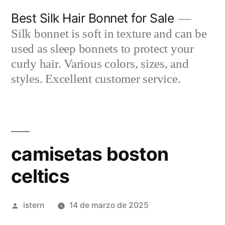
Saltar
Best Silk Hair Bonnet for Sale
al
Silk bonnet is soft in texture and can be
contenido
used as sleep bonnets to protect your
curly hair. Various colors, sizes, and
styles. Excellent customer service.
camisetas boston
celtics
Publicado
istern
14 de marzo de 2025
por