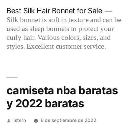
Saltar
Best Silk Hair Bonnet for Sale
al
Silk bonnet is soft in texture and can be
contenido
used as sleep bonnets to protect your
curly hair. Various colors, sizes, and
styles. Excellent customer service.
camiseta nba baratas
y 2022 baratas
Publicado
istern
6 de septiembre de 2022
por