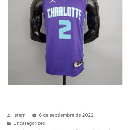
Publicado
istern
6 de septiembre de 2022
por
Publicado
Uncategorized