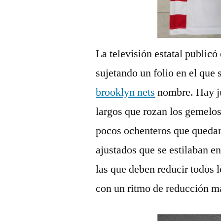
La televisión estatal publicó
sujetando un folio en el que
brooklyn nets
nombre. Hay ju
largos que rozan los gemelos
pocos ochenteros que quedan
ajustados que se estilaban e
las que deben reducir todos 
con un ritmo de reducción má