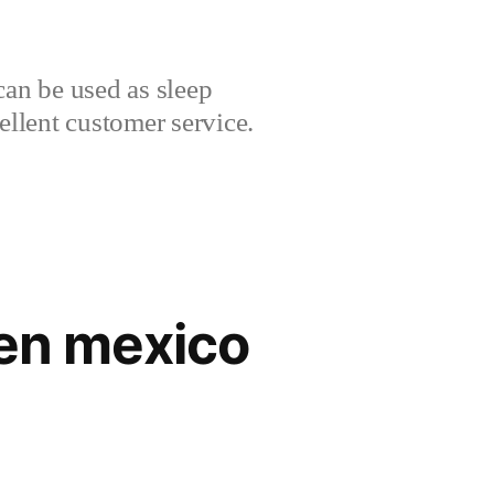
can be used as sleep
cellent customer service.
 en mexico