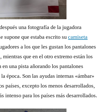
 después una fotografía de la jugadora
 se supone que estaba escrito su
camiseta
gadores a los que les gustan los pantalones
, mientras que en el otro extremo están los
 en una pista añorando los pantalones
n la época. Son las ayudas internas «ámbar»
los países, excepto los menos desarrollados,
s intenso para los países más desarrollados.