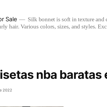
or Sale
Silk bonnet is soft in texture and 
rly hair. Various colors, sizes, and styles. Ex
isetas nba baratas
de 2022