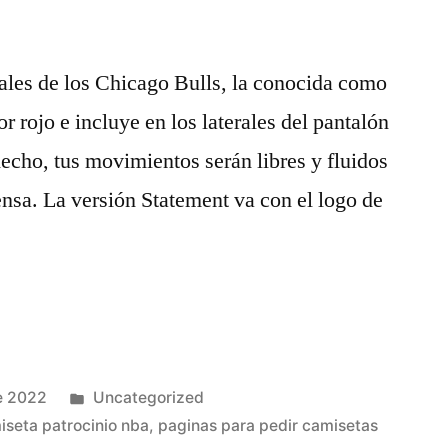
ales de los Chicago Bulls, la conocida como
or rojo e incluye en los laterales del pantalón
hecho, tus movimientos serán libres y fluidos
nsa. La versión Statement va con el logo de
Publicado
e 2022
Uncategorized
en
iseta patrocinio nba
,
paginas para pedir camisetas