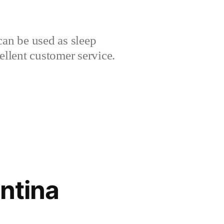
can be used as sleep
cellent customer service.
ntina