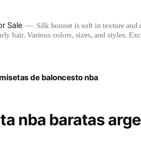
or Sale
Silk bonnet is soft in texture and 
rly hair. Various colors, sizes, and styles. Ex
amisetas de baloncesto nba
ta nba baratas arge