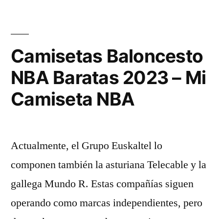
Lakers.
NBA.
Blanca.
Camisetas Baloncesto
Outer
NBA Baratas 2023 – Mi
Stuff»
Camiseta NBA
Actualmente, el Grupo Euskaltel lo
componen también la asturiana Telecable y la
gallega Mundo R. Estas compañías siguen
operando como marcas independientes, pero