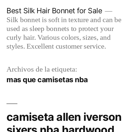
Saltar
Best Silk Hair Bonnet for Sale
al
Silk bonnet is soft in texture and can be
contenido
used as sleep bonnets to protect your
curly hair. Various colors, sizes, and
styles. Excellent customer service.
Archivos de la etiqueta:
mas que camisetas nba
camiseta allen iverson
sixers nba hardwood