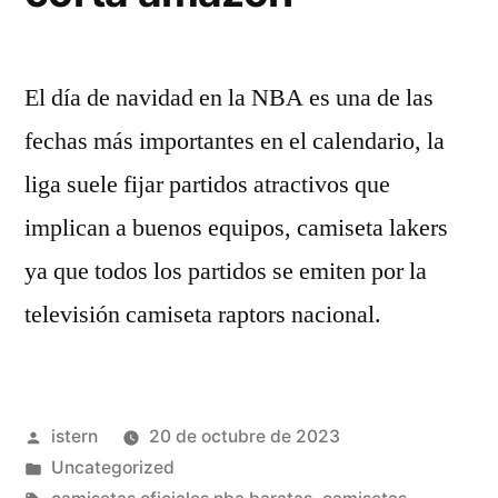
El día de navidad en la NBA es una de las
fechas más importantes en el calendario, la
liga suele fijar partidos atractivos que
implican a buenos equipos, camiseta lakers
ya que todos los partidos se emiten por la
televisión camiseta raptors nacional.
Publicado
istern
20 de octubre de 2023
por
Publicado
Uncategorized
en
Etiquetas: