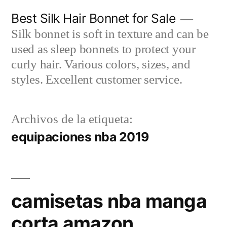
Saltar
Best Silk Hair Bonnet for Sale
al
Silk bonnet is soft in texture and can be
contenido
used as sleep bonnets to protect your
curly hair. Various colors, sizes, and
styles. Excellent customer service.
Archivos de la etiqueta:
equipaciones nba 2019
camisetas nba manga
corta amazon