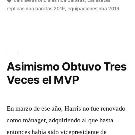
camisetas oficiales nba baratas
,
camisetas
replicas nba baratas 2019
,
equipaciones nba 2019
Asimismo Obtuvo Tres
Veces el MVP
En marzo de ese año, Harris no fue renovado
como mánager, adquiriendo al que hasta
entonces había sido vicepresidente de