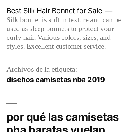
Saltar
Best Silk Hair Bonnet for Sale
al
Silk bonnet is soft in texture and can be
contenido
used as sleep bonnets to protect your
curly hair. Various colors, sizes, and
styles. Excellent customer service.
Archivos de la etiqueta:
diseños camisetas nba 2019
por qué las camisetas
nba baratas vuelan