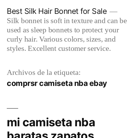
Saltar
Best Silk Hair Bonnet for Sale
al
Silk bonnet is soft in texture and can be
contenido
used as sleep bonnets to protect your
curly hair. Various colors, sizes, and
styles. Excellent customer service.
Archivos de la etiqueta:
comprsr camiseta nba ebay
mi camiseta nba
baratas zapatos