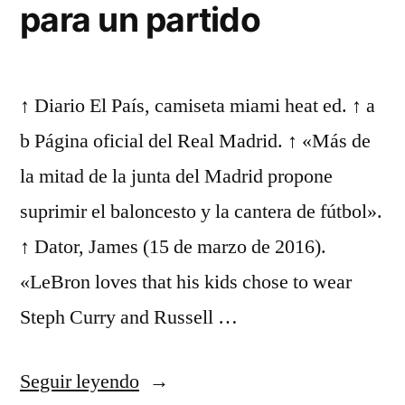
para un partido
↑ Diario El País, camiseta miami heat ed. ↑ a
b Página oficial del Real Madrid. ↑ «Más de
la mitad de la junta del Madrid propone
suprimir el baloncesto y la cantera de fútbol».
↑ Dator, James (15 de marzo de 2016).
«LeBron loves that his kids chose to wear
Steph Curry and Russell …
«camiseta
Seguir leyendo