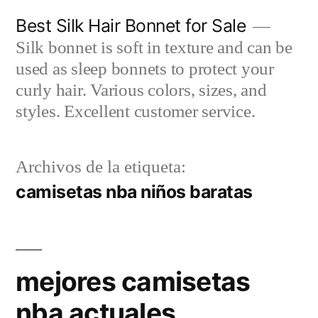
Saltar
Best Silk Hair Bonnet for Sale
al
Silk bonnet is soft in texture and can be
contenido
used as sleep bonnets to protect your
curly hair. Various colors, sizes, and
styles. Excellent customer service.
Archivos de la etiqueta:
camisetas nba niños baratas
mejores camisetas
nba actuales