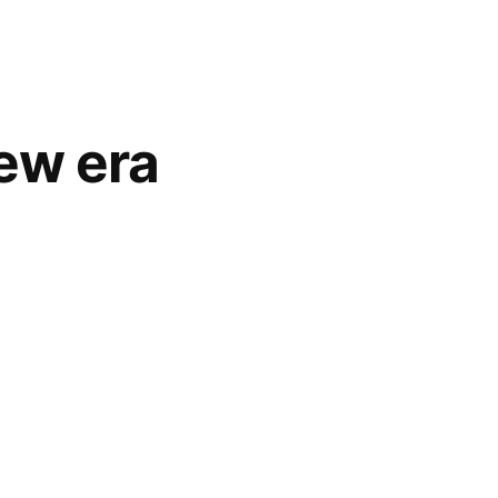
ew era