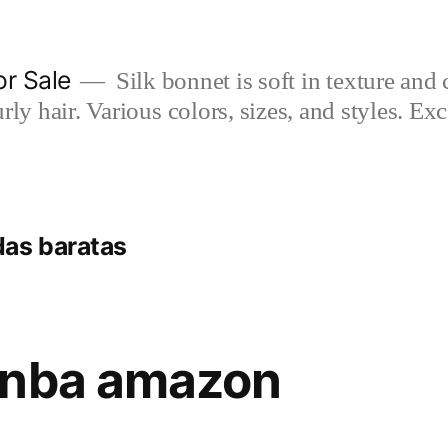
or Sale
Silk bonnet is soft in texture and 
rly hair. Various colors, sizes, and styles. Ex
as baratas
 nba amazon