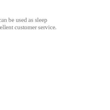
can be used as sleep
cellent customer service.