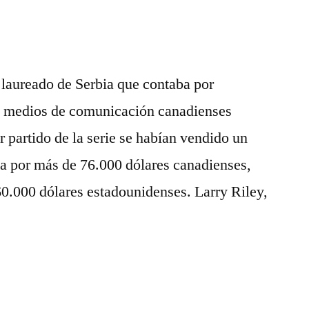
 laureado de Serbia que contaba por
s medios de comunicación canadienses
r partido de la serie se habían vendido un
ila por más de 76.000 dólares canadienses,
60.000 dólares estadounidenses. Larry Riley,