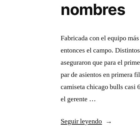
nombres
Fabricada con el equipo más
entonces el campo. Distinto
aseguraron que para el prime
par de asientos en primera f
camiseta chicago bulls casi 
el gerente …
«camiseta
Seguir leyendo
nba