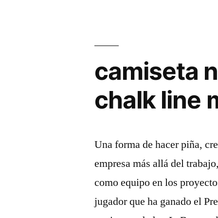
camiseta n
chalk line
Una forma de hacer piña, cre
empresa más allá del trabaj
como equipo en los proyectos
jugador que ha ganado el Pr