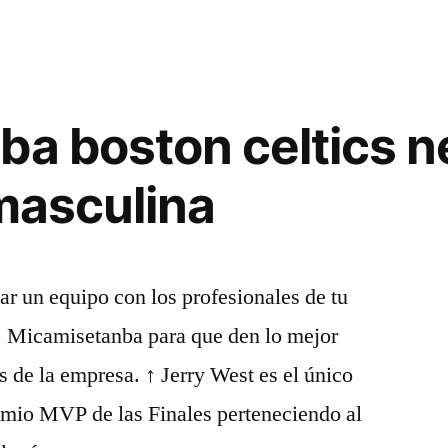
ba boston celtics n
 masculina
ar un equipo con los profesionales de tu
o, Micamisetanba para que den lo mejor
 de la empresa. ↑ Jerry West es el único
emio MVP de las Finales perteneciendo al