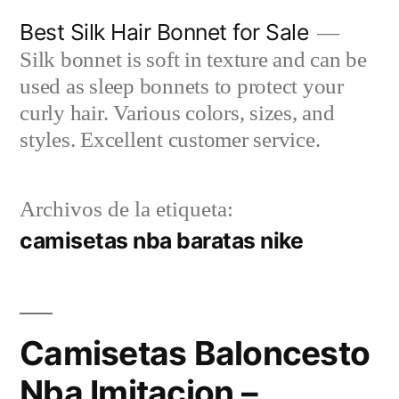
Saltar
Best Silk Hair Bonnet for Sale
al
Silk bonnet is soft in texture and can be
contenido
used as sleep bonnets to protect your
curly hair. Various colors, sizes, and
styles. Excellent customer service.
Archivos de la etiqueta:
camisetas nba baratas nike
Camisetas Baloncesto
Nba Imitacion –