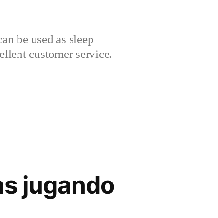
can be used as sleep
cellent customer service.
as jugando