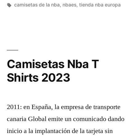
en
Etiquetas:
camisetas de la nba
,
nbaes
,
tienda nba europa
Camisetas Nba T
Shirts 2023
2011: en España, la empresa de transporte
canaria Global emite un comunicado dando
inicio a la implantación de la tarjeta sin