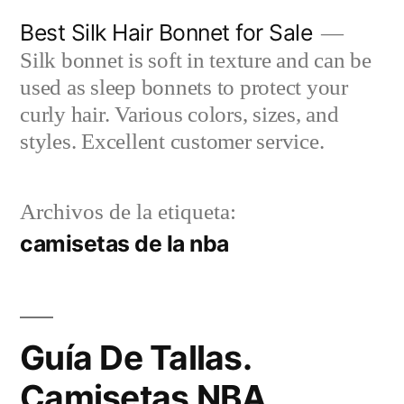
Saltar
Best Silk Hair Bonnet for Sale
al
Silk bonnet is soft in texture and can be
contenido
used as sleep bonnets to protect your
curly hair. Various colors, sizes, and
styles. Excellent customer service.
Archivos de la etiqueta:
camisetas de la nba
Guía De Tallas.
Camisetas NBA