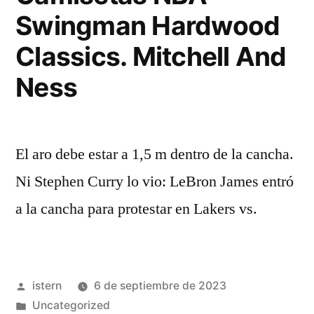
Swingman Hardwood
Classics. Mitchell And
Ness
El aro debe estar a 1,5 m dentro de la cancha.
Ni Stephen Curry lo vio: LeBron James entró
a la cancha para protestar en Lakers vs.
Publicado
istern
6 de septiembre de 2023
por
Publicado
Uncategorized