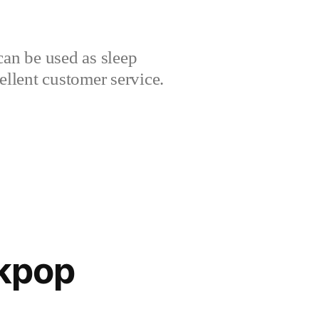
can be used as sleep
cellent customer service.
 kpop