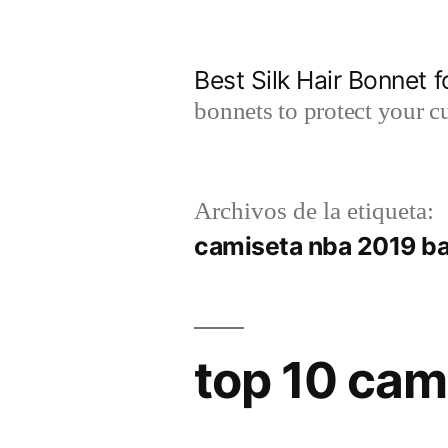
Saltar
al
Best Silk Hair Bonnet f
contenido
bonnets to protect your cu
Archivos de la etiqueta:
camiseta nba 2019 ba
top 10 cam