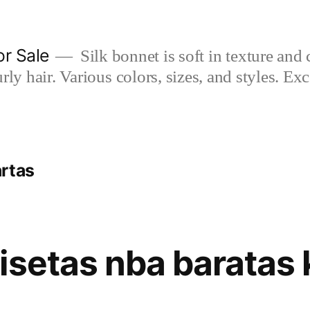
or Sale
Silk bonnet is soft in texture and 
rly hair. Various colors, sizes, and styles. Ex
rtas
isetas nba baratas