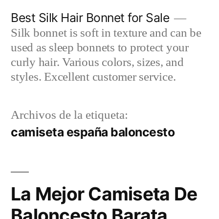
Saltar
Best Silk Hair Bonnet for Sale
al
Silk bonnet is soft in texture and can be
contenido
used as sleep bonnets to protect your
curly hair. Various colors, sizes, and
styles. Excellent customer service.
Archivos de la etiqueta:
camiseta españa baloncesto
La Mejor Camiseta De
Baloncesto Barata