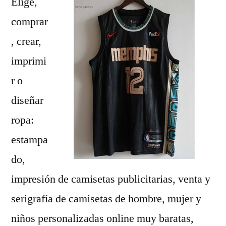
Elige,
comprar
, crear,
imprimi
r o
diseñar
ropa:
estampa
do,
impresión de camisetas publicitarias, venta y
serigrafía de camisetas de hombre, mujer y
niños personalizadas online muy baratas,