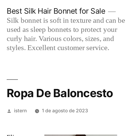
Saltar
Best Silk Hair Bonnet for Sale
al
Silk bonnet is soft in texture and can be
contenido
used as sleep bonnets to protect your
curly hair. Various colors, sizes, and
styles. Excellent customer service.
Ropa De Baloncesto
Publicado
istern
1 de agosto de 2023
por