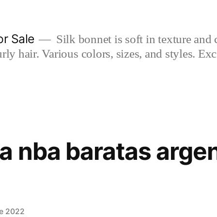
or Sale
Silk bonnet is soft in texture and 
rly hair. Various colors, sizes, and styles. Ex
a nba baratas argen
de 2022