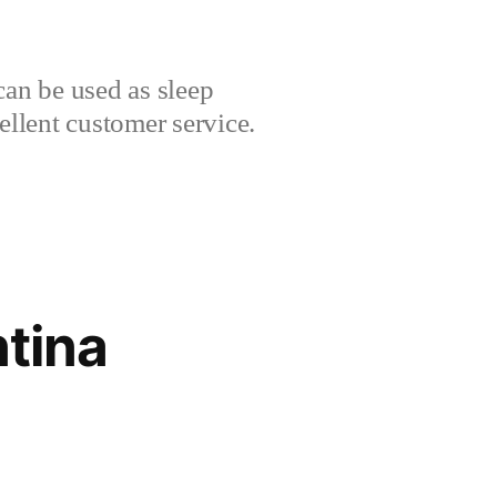
can be used as sleep
cellent customer service.
tina