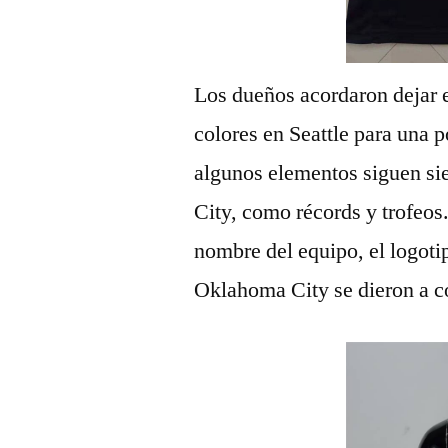
Los dueños acordaron dejar e
colores en Seattle para una p
algunos elementos siguen s
City, como récords y trofeos
nombre del equipo, el logotip
Oklahoma City se dieron a c