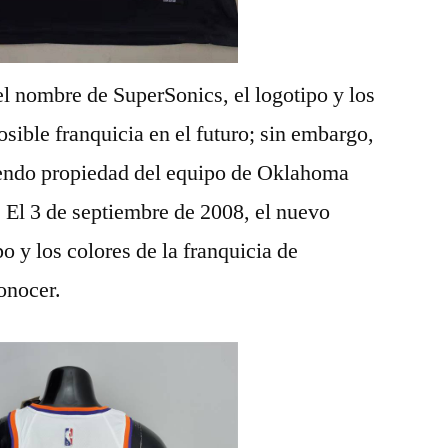
l nombre de SuperSonics, el logotipo y los
osible franquicia en el futuro; sin embargo,
iendo propiedad del equipo de Oklahoma
. El 3 de septiembre de 2008, el nuevo
o y los colores de la franquicia de
onocer.