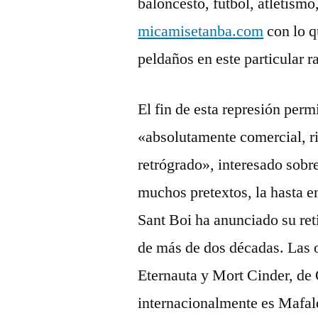
baloncesto, fútbol, atletismo
micamisetanba.com
con lo q
peldaños en este particular r
El fin de esta represión permi
«absolutamente comercial, r
retrógrado», interesado sobre
muchos pretextos, la hasta e
Sant Boi ha anunciado su reti
de más de dos décadas. Las o
Eternauta y Mort Cinder, de 
internacionalmente es Mafald