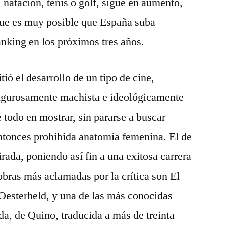
, natación, tenis o golf, sigue en aumento,
ue es muy posible que España suba
anking en los próximos tres años.
tió el desarrollo de un tipo de cine,
igurosamente machista e ideológicamente
 todo en mostrar, sin pararse a buscar
ntonces prohibida anatomía femenina. El de
rada, poniendo así fin a una exitosa carrera
bras más aclamadas por la crítica son El
Oesterheld, y una de las más conocidas
a, de Quino, traducida a más de treinta