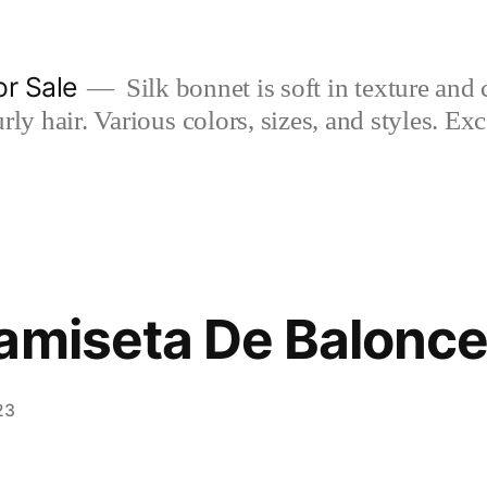
or Sale
Silk bonnet is soft in texture and 
rly hair. Various colors, sizes, and styles. Ex
amiseta De Balonce
23