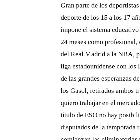
Gran parte de los deportista
deporte de los 15 a los 17 añ
impone el sistema educativo e
24 meses como profesional, e
del Real Madrid a la NBA, pu
liga estadounidense con los
de las grandes esperanzas de
los Gasol, retirados ambos t
quiero trabajar en el mercado
título de ESO no hay posibili
disputados de la temporada r
comienzan las eliminatorias 