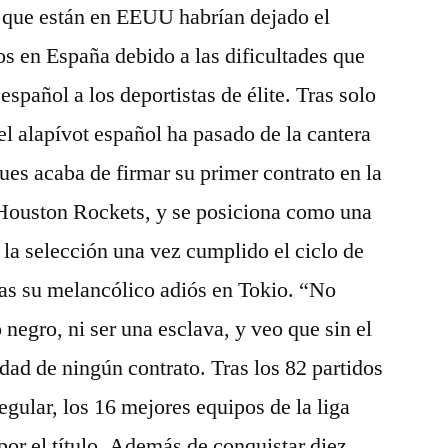
s que están en EEUU habrían dejado el
os en España debido a las dificultades que
spañol a los deportistas de élite. Tras solo
l alapívot español ha pasado de la cantera
es acaba de firmar su primer contrato en la
 Houston Rockets, y se posiciona como una
 la selección una vez cumplido el ciclo de
ras su melancólico adiós en Tokio. “No
 negro, ni ser una esclava, y veo que sin el
dad de ningún contrato. Tras los 82 partidos
egular, los 16 mejores equipos de la liga
por el título. Además de conquistar diez