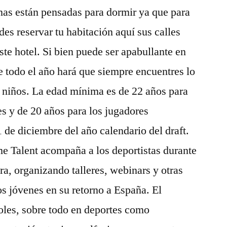
inas están pensadas para dormir ya que para
es reservar tu habitación aquí sus calles
ste hotel. Si bien puede ser apabullante en
e todo el año hará que siempre encuentres lo
n niños. La edad mínima es de 22 años para
s y de 20 años para los jugadores
 de diciembre del año calendario del draft.
 Talent acompaña a los deportistas durante
ra, organizando talleres, webinars y otras
os jóvenes en su retorno a España. El
oles, sobre todo en deportes como