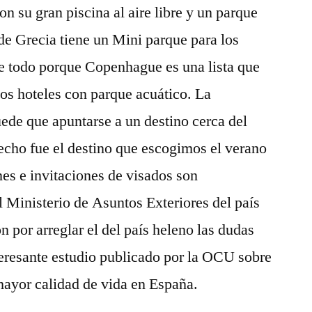
n su gran piscina al aire libre y un parque
 de Grecia tiene un Mini parque para los
e todo porque Copenhague es una lista que
ios hoteles con parque acuático. La
de que apuntarse a un destino cerca del
echo fue el destino que escogimos el verano
nes e invitaciones de visados son
 Ministerio de Asuntos Exteriores del país
 por arreglar el del país heleno las dudas
teresante estudio publicado por la OCU sobre
mayor calidad de vida en España.