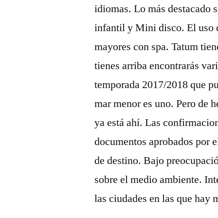
idiomas. Lo más destacado so
infantil y Mini disco. El uso
mayores con spa. Tatum tien
tienes arriba encontrarás var
temporada 2017/2018 que pue
mar menor es uno. Pero de h
ya está ahí. Las confirmacio
documentos aprobados por el
de destino. Bajo preocupación
sobre el medio ambiente. In
las ciudades en las que hay 