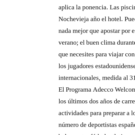
aplica la ponencia. Las pisc
Nochevieja año el hotel. Pued
nada mejor que apostar por e
verano; el buen clima durant
que necesites para viajar co
los jugadores estadounidense
internacionales, medida al 31
El Programa Adecco Welcome
los últimos dos años de carre
actividades para preparar a l
número de deportistas españ