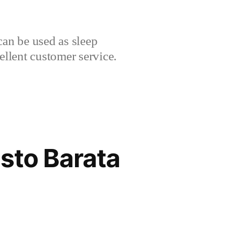
can be used as sleep
cellent customer service.
sto Barata