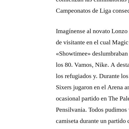
Campeonatos de Liga consec
Imagínense al novato Lonzo 
de visitante en el cual Magic
«Showtimee» deslumbraban 
los 80. Vamos, Nike. A desta
los refugiados y. Durante los
Sixers jugaron en el Arena 
ocasional partido en The Pal
Pensilvania. Todos pudimos 
camiseta durante un partido c