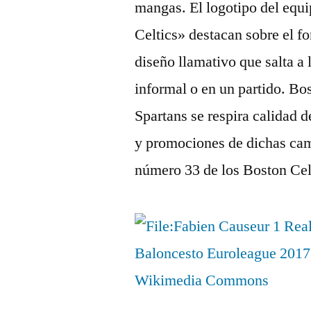
mangas. El logotipo del equi
Celtics» destacan sobre el f
diseño llamativo que salta a 
informal o en un partido. Bo
Spartans se respira calidad d
y promociones de dichas cami
número 33 de los Boston Cel