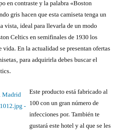
po en contraste y la palabra «Boston
ondo gris hacen que esta camiseta tenga un
la vista, ideal para llevarla de un modo
ston Celtics en semifinales de 1930 los
e vida. En la actualidad se presentan ofertas
setas, para adquirirla debes buscar el
tics.
Este producto está fabricado al
100 con un gran número de
infecciones por. También te
gustará este hotel y al que se les