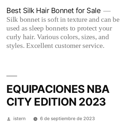
Saltar
Best Silk Hair Bonnet for Sale
al
Silk bonnet is soft in texture and can be
contenido
used as sleep bonnets to protect your
curly hair. Various colors, sizes, and
styles. Excellent customer service.
EQUIPACIONES NBA
CITY EDITION 2023
Publicado
istern
6 de septiembre de 2023
por