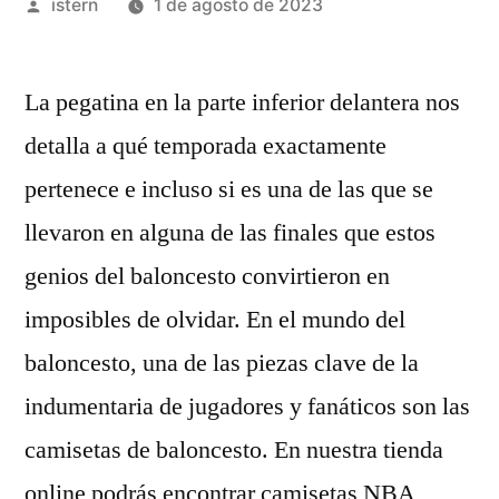
Publicado
istern
1 de agosto de 2023
por
La pegatina en la parte inferior delantera nos
detalla a qué temporada exactamente
pertenece e incluso si es una de las que se
llevaron en alguna de las finales que estos
genios del baloncesto convirtieron en
imposibles de olvidar. En el mundo del
baloncesto, una de las piezas clave de la
indumentaria de jugadores y fanáticos son las
camisetas de baloncesto. En nuestra tienda
online podrás encontrar camisetas NBA