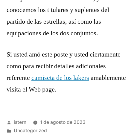
conocemos los titulares y suplentes del
partido de las estrellas, así como las
equipaciones de los dos conjuntos.
Si usted amó este poste y usted ciertamente
como para recibir detalles adicionales
referente
camiseta de los lakers
amablemente
visita el Web page.
Publicado
istern
1 de agosto de 2023
por
Publicado
Uncategorized