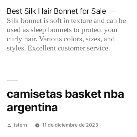
Saltar
Best Silk Hair Bonnet for Sale
al
Silk bonnet is soft in texture and can be
contenido
used as sleep bonnets to protect your
curly hair. Various colors, sizes, and
styles. Excellent customer service.
camisetas basket nba
argentina
Publicado
istern
11 de diciembre de 2023
por