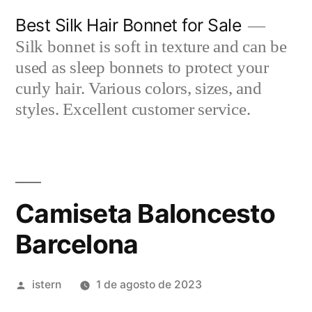
Saltar
Best Silk Hair Bonnet for Sale
al
Silk bonnet is soft in texture and can be
contenido
used as sleep bonnets to protect your
curly hair. Various colors, sizes, and
styles. Excellent customer service.
Camiseta Baloncesto
Barcelona
Publicado
istern
1 de agosto de 2023
por